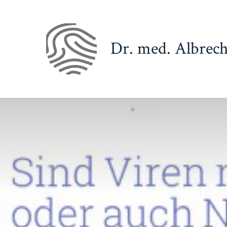
Zum
Inhalt
springen
Dr. med. Albrech