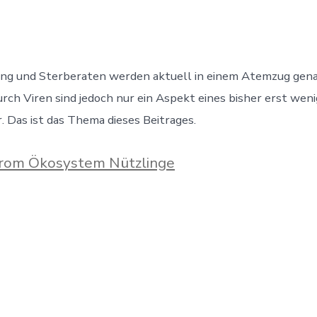
ung und Sterberaten werden aktuell in einem Atemzug gen
rch Viren sind jedoch nur ein Aspekt eines bisher erst we
r. Das ist das Thema dieses Beitrages.
er
irom Ökosystem Nützlinge